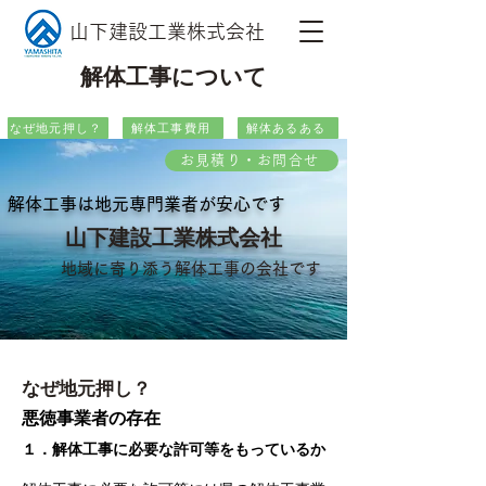
山下建設工業株式会社
解体工事について
なぜ地元押し？
解体工事費用
解体あるある
お見積り・お問合せ
解体工事は地元専門業者が安心です
山下建設工業株式会社
地域に寄り添う解体工事の会社です
なぜ地元押し？
悪徳事業者の存在
１．解体工事に必要な許可等をもっているか