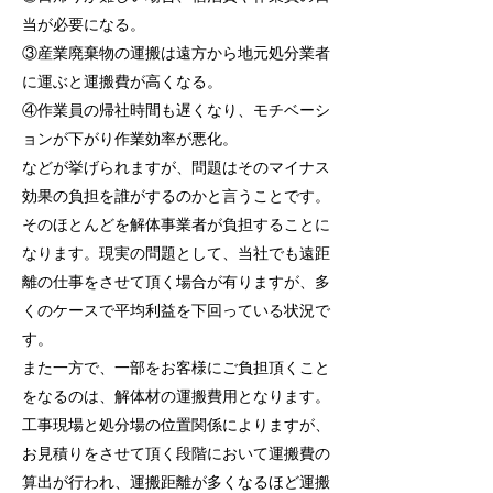
当が必要になる。
③産業廃棄物の運搬は遠方から地元処分業者
に運ぶと運搬費が高くなる。
④作業員の帰社時間も遅くなり、モチベーシ
ョンが下がり作業効率が悪化。
などが挙げられますが、問題はそのマイナス
効果の負担を誰がするのかと言うことです。
そのほとんどを解体事業者が負担することに
なります。
現実の問題として、当社でも遠距
離の仕事をさせて頂く場合が有りますが、多
くのケースで平均利益を下回っている状況で
す。
また一方で、一部をお客様にご負担頂くこと
をなるのは、解体材の運搬費用となります。
工事現場と処分場の位置関係によりますが、
お見積りをさせて頂く段階において運搬費の
算出が行われ、運搬距離が多くなるほど運搬