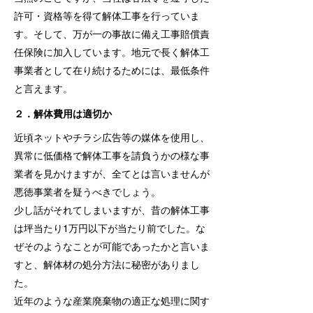
許可・資格等を得て解体工事を行っていま
す。そして、万が一の事故に備え工事賠償責
任保険に加入しています。地元で長く解体工
事業者として在り続けるためには、最低条件
と言えます。
２．解体費用は適切か
近頃ネットやチラシ広告等の媒体を使用し、
異常に低価格で解体工事を請負うかの様な事
業者を見かけますが、全てとは言いませんが
悪徳事業者を疑うべきでしょう。
少し話がそれてしまいますが、昔の解体工事
は坪当たり1万円以下が当たり前でした。な
ぜそのようなことが可能であったかと言いま
すと、解体材の処分方法に秘密がありまし
た。
近年のような産業廃棄物の適正な処理に関す