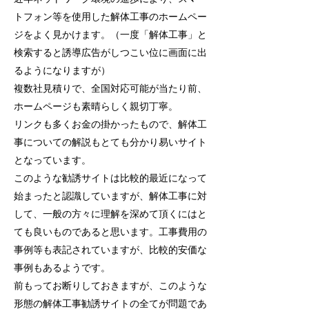
トフォン等を使用した解体工事のホームペー
ジをよく見かけます。（一度「解体工事」と
検索すると誘導広告がしつこい位に画面に出
るようになりますが）
複数社見積りで、全国対応可能が当たり前、
ホームページも素晴らしく親切丁寧。
リンクも多くお金の掛かったもので、解体工
事についての解説もとても分かり易いサイト
となっています。
このような勧誘サイトは比較的最近になって
始まったと認識していますが、解体工事に対
して、一般の方々に理解を深めて頂くにはと
ても良いものであると思います。工事費用の
事例等も表記されていますが、比較的安価な
事例もあるようです。
前もってお断りしておきますが、このような
形態の解体工事勧誘サイトの全てが問題であ