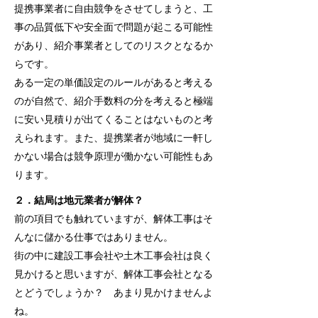
提携事業者に自由競争をさせてしまうと、工
事の品質低下や安全面で問題が起こる可能性
があり、紹介事業者としてのリスクとなるか
らです。
ある一定の単価設定のルールがあると考える
のが自然で、紹介手数料の分を考えると極端
に安い見積りが出てくることはないものと考
えられます。また、提携業者が地域に一軒し
かない場合は競争原理が働かない可能性もあ
ります。
２．結局は地元業者が解体？
前の項目でも触れていますが、解体工事はそ
んなに儲かる仕事ではありません。
街の中に建設工事会社や土木工事会社は良く
見かけると思いますが、解体工事会社となる
とどうでしょうか？ あまり見かけませんよ
ね。