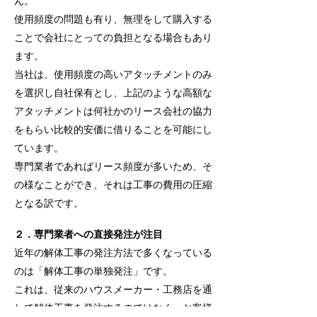
ん。
使用頻度の問題も有り、無理をして購入する
ことで会社にとっての負担となる場合もあり
ます。
当社は、使用頻度の高いアタッチメントのみ
を選択し自社保有とし、上記のような高額な
アタッチメントは何社かのリース会社の協力
をもらい比較的安価に借りることを可能にし
ています。
専門業者であればリース頻度が多いため、そ
の様なことができ、それは工事の費用の圧縮
となる訳です。
２．専門業者への直接発注が注目
近年の解体工事の発注方法で多くなっている
のは「解体工事の単独発注」です。
これは、従来のハウスメーカー・工務店を通
して解体工事を発注するのではなく、お客様