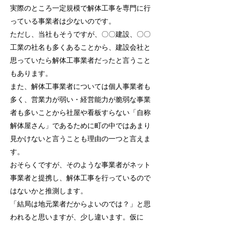
実際のところ一定規模で解体工事を専門に行
っている事業者は少ないのです。
ただし、当社もそうですが、〇〇建設、〇〇
工業の社名も多くあることから、建設会社と
思っていたら解体工事業者だったと言うこと
もあります。
また、解体工事業者については個人事業者も
多く、営業力が弱い・経営能力が脆弱な事業
者も多いことから社屋や看板すらない「自称
解体屋さん」であるために町の中ではあまり
見かけないと言うことも理由の一つと言えま
す。
おそらくですが、そのような事業者がネット
事業者と提携し、解体工事を行っているので
はないかと推測します。
「結局は地元業者だからよいのでは？」と思
われると思いますが、少し違います。仮に