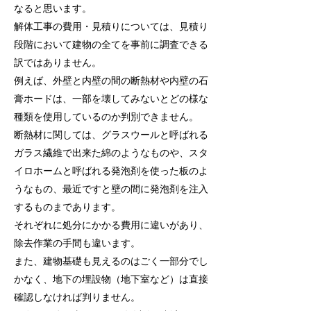
なると思います。
解体工事の費用・見積りについては、見積り
段階において建物の全てを事前に調査できる
訳ではありません。
例えば、外壁と内壁の間の断熱材や内壁の石
膏ホードは、一部を壊してみないとどの様な
種類を使用しているのか判別できません。
断熱材に関しては、グラスウールと呼ばれる
ガラス繊維で出来た綿のようなものや、スタ
イロホームと呼ばれる発泡剤を使った板のよ
うなもの、最近ですと壁の間に発泡剤を注入
するものまであります。
それぞれに処分にかかる費用に違いがあり、
除去作業の手間も違います。
また、建物基礎も見えるのはごく一部分でし
かなく、地下の埋設物（地下室など）は直接
確認しなければ判りません。