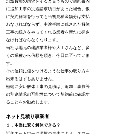
別途費用の請求をすると言うもので契約書内
に追加工事の別途請求項目があった場合、仮
に契約解除を行っても当初見積金額分は支払
わなければならず、中途半端に残された解体
工事の続きをやってくれる業者を新たに探さ
なければならなくなります。
当社は地元の建設業者様や大工さんなど、多
くの業種から信頼を頂き、今日に至っていま
す。
その信頼に傷をつけるような仕事の取り方を
出来るはずもありません。
極端に安い解体工事の見積は、追加工事費等
の別途請求の可能性について契約前に確認す
ることをお勧めします。
​ネット見積り事業者
１．本当に安く解体できる？
近年ネットワーク環境の進歩により、スマー