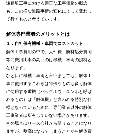
遠距離工事における適正な工事価格の概念
も、この様な道路事情の変化によって変わっ
て行くものと考えています。
解体専門業者のメリットとは
１．自社保有機械・車両でコストカット
解体工事費用の中で、人件費、廃材処分費同
等に費用比率の高いのは機械・車両の損料と
なります。
ひと口に機械・車両と言いましても、解体工
事に使用するこれらは特殊なものも多く解体
に使用する重機（バックホウ・ユンボと呼ば
れるもの）は「解体機」と言われる特別な仕
様となっているために、専門業者以外の解体
工事業者は所有していない場合があります。
その場合はリース会社から借りることになり
ますが、割高になってしまうことから解体費