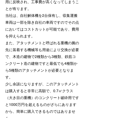
用に反映され、工事費が高くなってしまうこ
とが有ります。
当社は、自社解体機を2台保有し、収集運搬
車両は一部を除き自社の車両ですのでその点
においてはコストカットが可能であり、費用
を抑えられます。
また、アタッチメントと呼ばれる重機の腕の
先に装着する機械等も用途により交換が必要
で、木造の建物で2種類から3種類、鉄筋コ
ンクリート造の建物ですと最低でも4種類か
ら5種類のアタッチメントが必要となりま
す。
少し余談になりますが、このアタッチメント
は購入すると非常に高額で、0.7㎥クラス
（大き目の重機）のコンクリート破砕用です
と1000万円を超えるものがざらにあります
から、簡単に購入できるものではありませ