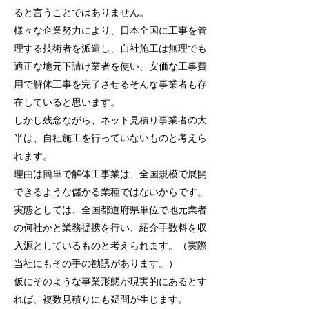
ると言うことではありません。
様々な企業努力により、日本全国に工事を管
理する技術者を派遣し、自社施工は無理でも
適正な地元下請け業者を使い、安価な工事費
用で解体工事を完了させるそんな事業者も存
在していると思います。
しかし残念ながら、ネット見積り事業者の大
半は、自社施工を行っていないものと考えら
れます。
理由は簡単で解体工事業は、全国規模で展開
できるような儲かる業種ではないからです。
実態としては、全国都道府県単位で地元業者
の何社かと業務提携を行い、紹介手数料を収
入源としているものと考えられます。（実際
当社にもその手の勧誘があります。）
仮にそのような事業形態が現実的にあるとす
れば、複数見積りにも疑問が生じます。